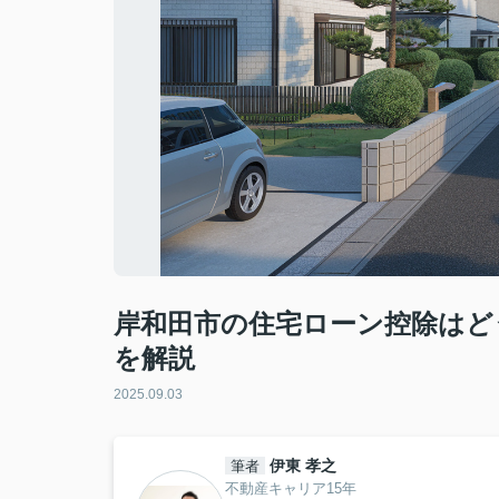
岸和田市の住宅ローン控除はど
を解説
2025.09.03
伊東 孝之
筆者
不動産キャリア15年