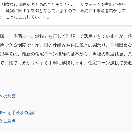
、独立後は建物そのもののことを学ぶべく、リフォームを主軸に物件
が、建築に関する知識も有していますので、単純に不動産を右から左
出すことに注力しています。
様、「住宅ローン減税」を正しく理解して活用できていますか。
待できる制度ですが、国の仕組みや住民税との関わり、岸和田市
記事では、最新の住宅ローン控除の基本から、今後の制度変更、
で、誰でも分かりやすく丁寧に解説します。住宅ローン減税で失
への影響
条件と手続きの流れ
と注意点