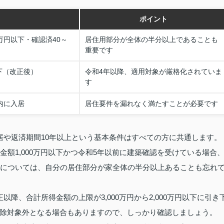
ポイント
0万円以下・確認済40～
居住用部分が全体の半分以上であることも
重要です
以下（改正後）
令和4年以降、適用対象が厳格化されていま
す
内に入居
居住要件を漏れなく満たすことが必要です
居や返済期間10年以上という基本条件はすべての方に共通します。
金額1,000万円以下かつ令和5年以前に建築確認を受けている場合
積については、自分の居住部分が家全体の半分以上あることも忘れ
降、合計所得金額の上限が3,000万円から2,000万円以下に引き
除対象外となる場合もありますので、しっかり確認しましょう。