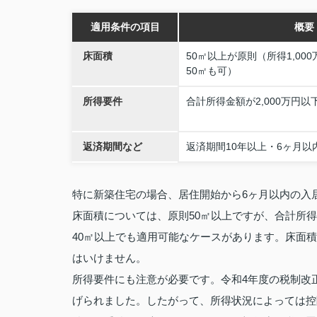
適用条件の項目
概要
床面積
50㎡以上が原則（所得1,00
50㎡も可）
所得要件
合計所得金額が2,000万円
返済期間など
返済期間10年以上・6ヶ月以
特に新築住宅の場合、居住開始から6ヶ月以内の入
床面積については、原則50㎡以上ですが、合計所得
40㎡以上でも適用可能なケースがあります。床面
はいけません。
所得要件にも注意が必要です。令和4年度の税制改正以
げられました。したがって、所得状況によっては控