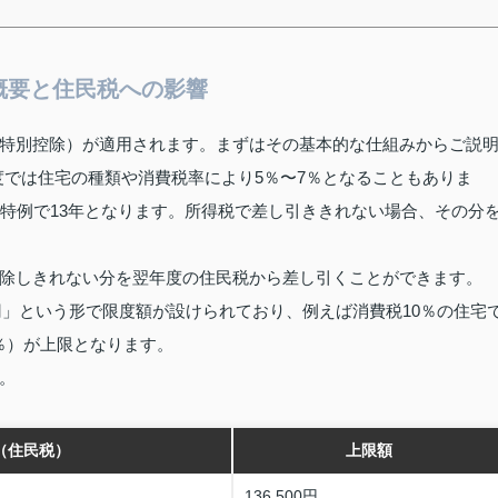
概要と住民税への影響
特別控除）が適用されます。まずはその基本的な仕組みからご説
度では住宅の種類や消費税率により5％〜7％となることもありま
は特例で13年となります。所得税で差し引ききれない場合、その分
除しきれない分を翌年度の住民税から差し引くことができます。
円」という形で限度額が設けられており、例えば消費税10％の住宅
（5％）が上限となります。
。
（住民税）
上限額
136,500円