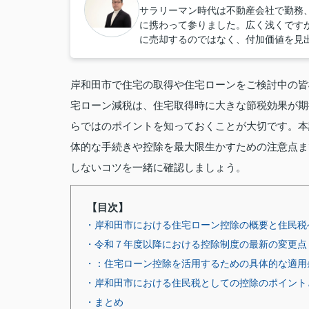
サラリーマン時代は不動産会社で勤務
に携わって参りました。広く浅くです
に売却するのではなく、付加価値を見
岸和田市で住宅の取得や住宅ローンをご検討中の皆
宅ローン減税は、住宅取得時に大きな節税効果が期
らではのポイントを知っておくことが大切です。本
体的な手続きや控除を最大限生かすための注意点ま
しないコツを一緒に確認しましょう。
【目次】
・岸和田市における住宅ローン控除の概要と住民税
・令和７年度以降における控除制度の最新の変更点
・：住宅ローン控除を活用するための具体的な適用
・岸和田市における住民税としての控除のポイント
・まとめ