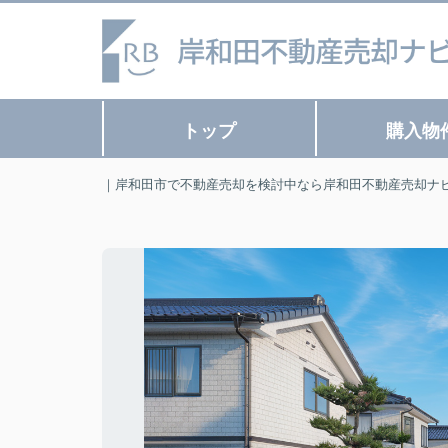
トップ
購入物
｜岸和田市で不動産売却を検討中なら岸和田不動産売却ナ