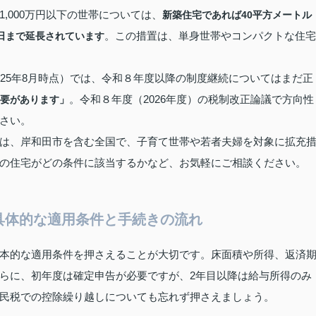
,000万円以下の世帯については、
新築住宅であれば40平方メートル
。この措置は、単身世帯やコンパクトな住宅
1日まで延長されています
25年8月時点）では、令和８年度以降の制度継続についてはまだ正
。令和８年度（2026年度）の税制改正論議で方向性
要があります」
さい。
は、岸和田市を含む全国で、子育て世帯や若者夫婦を対象に拡充
の住宅がどの条件に該当するかなど、お気軽にご相談ください。
具体的な適用条件と手続きの流れ
本的な適用条件を押さえることが大切です。床面積や所得、返済
らに、初年度は確定申告が必要ですが、2年目以降は給与所得のみ
民税での控除繰り越しについても忘れず押さえましょう。