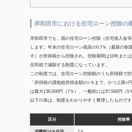
岸和田市における住宅ローン控除の
岸和田市でも、国の住宅ローン控除（住宅借入金等
します。年末の住宅ローン残高の0.7％（最新の制
す）が所得税から控除され、控除期間は10年また
住民税で減額する制度になっています。
この制度では、住宅ローン控除額のうち所得税で控
「所得税の課税総所得金額の○％まで、かつ上限○
は最大136,500円（7％）、一般的には97,500円
以下の表は、制度をわかりやすく整理したものです
区分
控除率
消費税10％住宅
7％