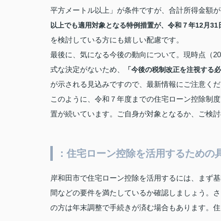
平方メートル以上」が条件ですが、合計所得金額が1
以上でも適用対象となる特例措置が、令和７年12月3
を検討している方にも嬉しい配慮です。
最後に、気になる今後の動向について。現時点（20
式な決定がないため、
「今後の税制改正を注視する必
が示される見込みですので、最新情報にご注意くだ
このように、令和７年度までの住宅ローン控除制度
置が続いています。ご自身が対象となるか、ご検討
：住宅ローン控除を活用するための
岸和田市で住宅ローン控除を活用するには、まず基
間などの要件を満たしているか確認しましょう。さ
の方は年末調整で手続きが済む場合もあります。住