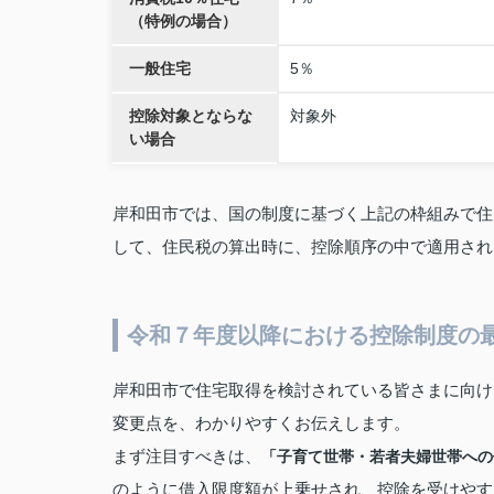
（特例の場合）
一般住宅
5％
控除対象とならな
対象外
い場合
岸和田市では、国の制度に基づく上記の枠組みで住
して、住民税の算出時に、控除順序の中で適用され
令和７年度以降における控除制度の
岸和田市で住宅取得を検討されている皆さまに向け
変更点を、わかりやすくお伝えします。
まず注目すべきは、
「子育て世帯・若者夫婦世帯への
のように借入限度額が上乗せされ、控除を受けやす