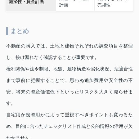
経済性・資金計画
計画
売却性
まとめ
不動産の購入では、土地と建物それぞれの調査項目を整理
し、抜け漏れなく確認することが重要です。
権利関係や法令制限、地盤、建物構造や劣化状況、法適合性
まで事前に把握することで、思わぬ追加費用や安全性の不
安、将来の資産価値低下といったリスクを大きく減らせま
す。
自宅用か投資用かによって重視すべきポイントも変わるた
め、目的に合ったチェックリスト作成と公的情報の活用が欠
かせません。