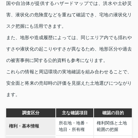
国や自治体が提供するハザードマップでは、洪水や土砂災
害、液状化の危険度などを重ねて確認でき、宅地の液状化リ
スク把握にも活用できます。
また、地形や造成履歴によっては、同じエリア内でも揺れや
すさや液状化の起こりやすさが異なるため、地形区分や過去
の被害事例に関する公的資料も参考になります。
これらの情報と周辺環境の実地確認を組み合わせることで、
安全面と将来の売却時の評価を見据えた土地選びにつながり
ます。
調査区分
主な確認項目
確認の目的
所在地・地番・
権利関係と土地
権利・基本情報
地目・所有権
範囲の把握