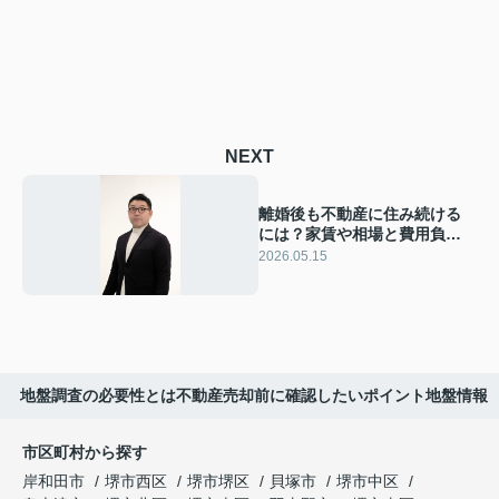
NEXT
離婚後も不動産に住み続ける
には？家賃や相場と費用負担
の考え方を解説
2026.05.15
地盤調査の必要性とは不動産売却前に確認したいポイント地盤情報
市区町村から探す
岸和田市
堺市西区
堺市堺区
貝塚市
堺市中区