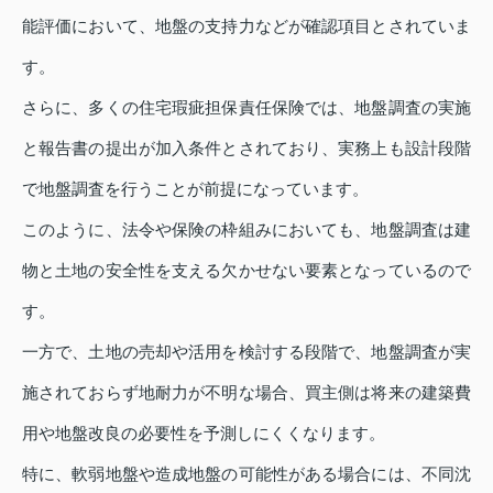
能評価において、地盤の支持力などが確認項目とされていま
す。
さらに、多くの住宅瑕疵担保責任保険では、地盤調査の実施
と報告書の提出が加入条件とされており、実務上も設計段階
で地盤調査を行うことが前提になっています。
このように、法令や保険の枠組みにおいても、地盤調査は建
物と土地の安全性を支える欠かせない要素となっているので
す。
一方で、土地の売却や活用を検討する段階で、地盤調査が実
施されておらず地耐力が不明な場合、買主側は将来の建築費
用や地盤改良の必要性を予測しにくくなります。
特に、軟弱地盤や造成地盤の可能性がある場合には、不同沈