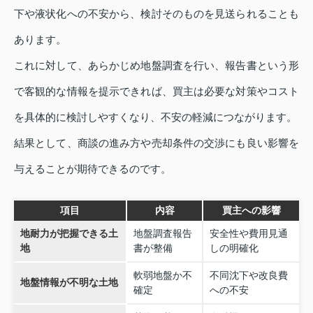
下や液状化への不安から、検討そのものを見送られることも
あります。
これに対して、あらかじめ地盤調査を行い、報告書という形
で客観的な情報を提示できれば、買主は必要な対策やコスト
を具体的に検討しやすくなり、不安の軽減につながります。
結果として、商談の進み方や売却条件の交渉にも良い影響を
与えることが期待できるのです。
項目
内容
買主への影響
地耐力が把握できる土
地盤調査報告
安全性や費用見通
地
書が整備
しの明確化
軟弱地盤か不
不同沈下や改良費
地盤情報が不明な土地
確定
への不安