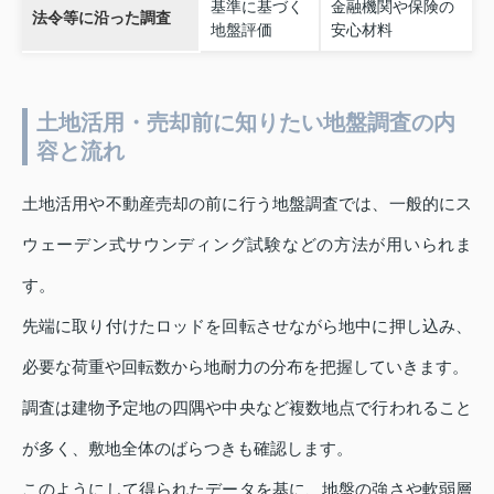
基準に基づく
金融機関や保険の
法令等に沿った調査
地盤評価
安心材料
土地活用・売却前に知りたい地盤調査の内
容と流れ
土地活用や不動産売却の前に行う地盤調査では、一般的にス
ウェーデン式サウンディング試験などの方法が用いられま
す。
先端に取り付けたロッドを回転させながら地中に押し込み、
必要な荷重や回転数から地耐力の分布を把握していきます。
調査は建物予定地の四隅や中央など複数地点で行われること
が多く、敷地全体のばらつきも確認します。
このようにして得られたデータを基に、地盤の強さや軟弱層