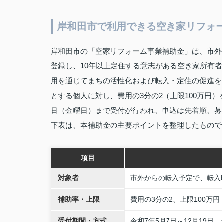
岸和田市で利用できる空き家リフォ
岸和田市の「空家リフォーム事業補助金」は、市外
登録し、10年以上定住する意志がある空き家所有
用を通じてまちの活性化および転入・定住の促進を
とする個人に対し、費用の3分の2（上限100万円）
日（金曜日）まで受付が行われ、申込は先着順、募
下表は、本補助金の主要ポイントを整理したもので
項目
対象者
市外からの転入予定で、転入
補助率・上限
費用の3分の2、上限100万
受付期間・方式
令和7年5月7日～12月19日