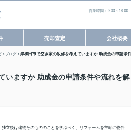
営業時間：9:00～18
件
売却査定
会社概要
岸和田市で空き家の改修を考えていますか 助成金の申請条
ビ
ブログ
ていますか 助成金の申請条件や流れを解
、独立後は建物そのもののことを学ぶべく、リフォームを主軸に物件