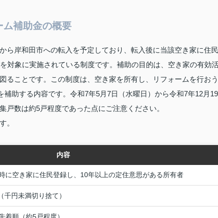
ーム補助金の概要
から岸和田市への転入を予定しており、転入後に当該空き家に住
者を対象に実施されている制度です。補助の目的は、空き家の有効
図ることです。この制度は、空き家を所有し、リフォームを行お
を補助する内容です。令和7年5月7日（水曜日）から令和7年12月19
集戸数は約5戸程度であった点にご注意ください。
す。
内容
時に空き家に住民登録し、10年以上の定住意思がある所有者
円（千円未満切り捨て）
、先着順（約5戸程度）