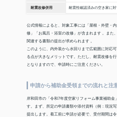
耐震改修併用
耐震性確認済みの空き家に対
公式情報によると、対象工事には「屋根・外壁・内
修」「お風呂・浴室の改修」が含まれます 。また
関連する書類の提出が求められます 。
このように、内外装から水回りまで広範囲に対応可
る点が大きなメリットです。ただし、耐震改修を行
となりますので、申請時にご注意ください。
申請から補助金受領までの流れと注
岸和田市の「令和7年度空家リフォーム事業補助金
す。まず、所定の申請書類や添付資料（例：現況写
提出します。着工前に申請が必要で、受付期間は令和7