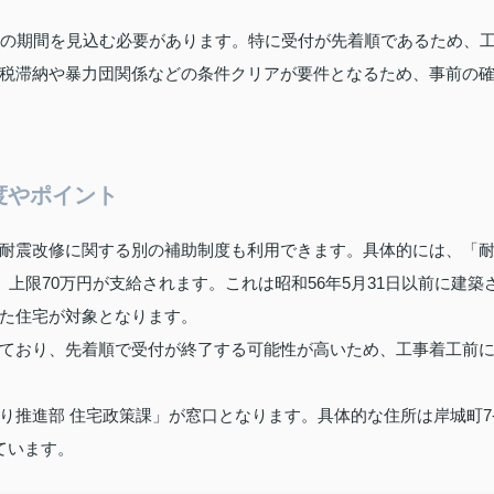
度の期間を見込む必要があります。特に受付が先着順であるため、
税滞納や暴力団関係などの条件クリアが要件となるため、事前の
度やポイント
耐震改修に関する別の補助制度も利用できます。具体的には、「
上限70万円が支給されます。これは昭和56年5月31日以前に建築
た住宅が対象となります。
ており、先着順で受付が終了する可能性が高いため、工事着工前
り推進部 住宅政策課」が窓口となります。具体的な住所は岸城町7
けています。