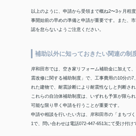
以上のように、申請から受領まで概ね2〜3ヶ月程
事開始前の早めの準備と申請が重要です。また、市
認を怠らないようご注意ください。
補助以外に知っておきたい関連の制
岸和田市では、空き家リフォーム補助金に加えて、
震改修に関する補助制度」で、工事費用の10分の7、
れた建物で、耐震診断により耐震性なしと判断され
これらの自治体補助制度は、いずれも予算が限られ
可能な限り早く申請を行うことが重要です。
申請や相談を行いたい方は、岸和田市の「まちづく
1で、問い合わせは電話072-447-6513にて受け付