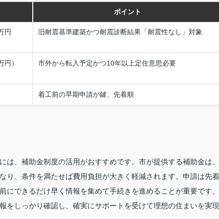
ポイント
万円
旧耐震基準建築かつ耐震診断結果「耐震性なし」対象
万円）
市外から転入予定かつ10年以上定住意思必要
着工前の早期申請が鍵、先着順
には、補助金制度の活用がおすすめです。市が提供する補助金は
なり、条件を満たせば費用負担が大きく軽減されます。申請は先
前にできるだけ早く情報を集めて手続きを進めることが重要です
報をしっかり確認し、確実にサポートを受けて理想の住まいを実