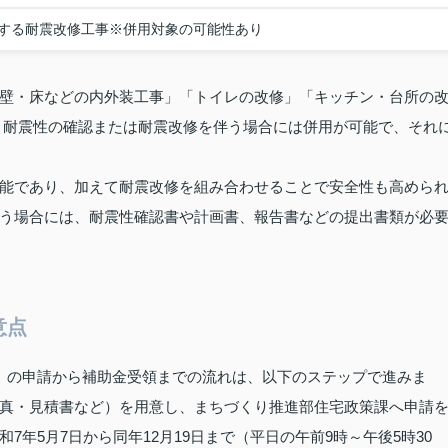
する耐震改修工事※併用対象の可能性あり
壁・床などの内外装工事」「トイレの改修」「キッチン・台所の
、耐震性の確認または耐震改修を伴う場合には併用が可能で、それ
能であり、加えて耐震改修を組み合わせることで安全性も高めら
う場合には、耐震性確認書や計画書、報告書などの提出書類が必
意点
」の申請から補助金受領までの流れは、以下のステップで進みま
真・見積書など）を用意し、まちづくり推進部住宅政策課へ申請
年5月7日から同年12月19日まで（平日の午前9時～午後5時30