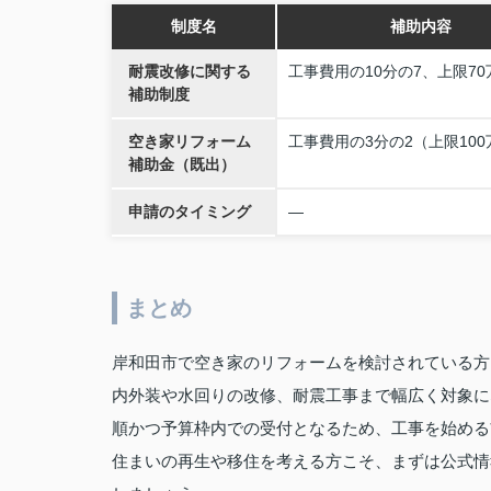
制度名
補助内容
耐震改修に関する
工事費用の10分の7、上限70
補助制度
空き家リフォーム
工事費用の3分の2（上限100
補助金（既出）
申請のタイミング
—
まとめ
岸和田市で空き家のリフォームを検討されている方
内外装や水回りの改修、耐震工事まで幅広く対象に
順かつ予算枠内での受付となるため、工事を始める
住まいの再生や移住を考える方こそ、まずは公式情