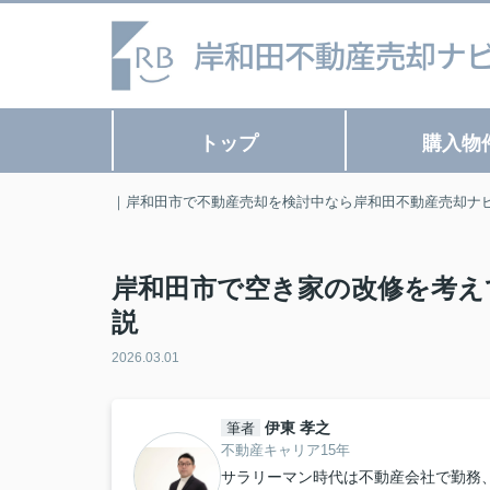
トップ
購入物
｜岸和田市で不動産売却を検討中なら岸和田不動産売却ナ
岸和田市で空き家の改修を考え
説
2026.03.01
伊東 孝之
筆者
不動産キャリア15年
サラリーマン時代は不動産会社で勤務