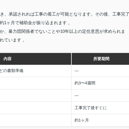
届き、承認されれば工事の着工が可能となります。その後、工事完
約1ヶ月で補助金が振り込まれます 。
か、暴力団関係者でないことや10年以上の定住意思が求められま
れています 。
内容
所要期間
どの書類準備
—
約3〜4週間
—
工事完了後すぐに
約1ヶ月