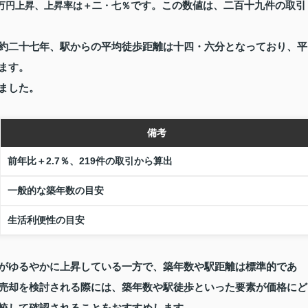
です。この数値は、二百十九件の取引
万円上昇、上昇率は＋二・七％
約二十七年、駅からの平均徒歩距離は十四・六分となっており、平
ます。
ました。
備考
前年比＋2.7％、219件の取引から算出
一般的な築年数の目安
生活利便性の目安
がゆるやかに上昇している一方で、築年数や駅距離は標準的であ
売却を検討される際には、築年数や駅徒歩といった要素が価格にど
較して確認されることをおすすめします。