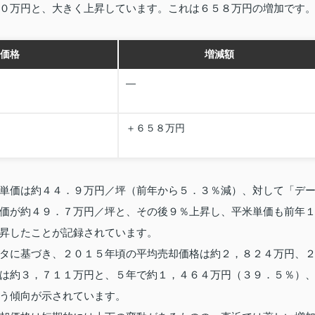
０万円と、大きく上昇しています。これは６５８万円の増加です
価格
増減額
―
＋６５８万円
単価は約４４．９万円／坪（前年から５．３％減）、対して「デ
価が約４９．７万円／坪と、その後９％上昇し、平米単価も前年
昇したことが記録されています。
タに基づき、２０１５年頃の平均売却価格は約２，８２４万円、
は約３，７１１万円と、５年で約１，４６４万円（３９．５％）
う傾向が示されています。