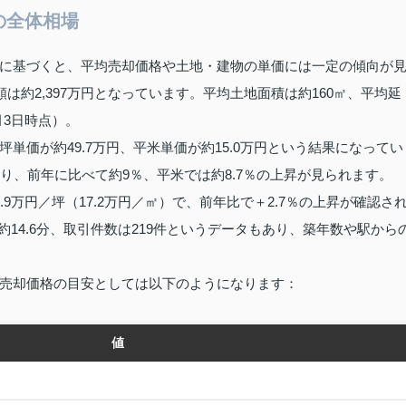
の全体相場
に基づくと、平均売却価格や土地・建物の単価には一定の傾向が
は約2,397万円となっています。平均土地面積は約160㎡、平均延
月3日時点）。
単価が約49.7万円、平米単価が約15.0万円という結果になってい
り、前年に比べて約9％、平米では約8.7％の上昇が見られます。
9万円／坪（17.2万円／㎡）で、前年比で＋2.7％の上昇が確認さ
約14.6分、取引件数は219件というデータもあり、築年数や駅から
売却価格の目安としては以下のようになります：
値