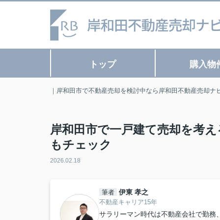
トップ
購入物
｜岸和田市で不動産売却を検討中なら岸和田不動産売却ナ
岸和田市で一戸建て売却を考え
もチェック
2026.02.18
伊東 孝之
筆者
不動産キャリア15年
サラリーマン時代は不動産会社で勤務