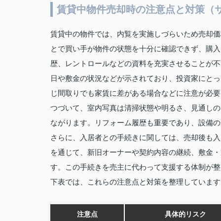
賃貸中物件売却時の注意点と対策（
賃貸中の物件では、内覧を実施しづらいため売却価
とで買い手が物件の状態を十分に確認できず、購入
歴、レントロールなどの資料を充実させることが不
日や敷金の状況などが示されており、投資家にとっ
じ間取りでも家賃に差がある場合などに注意が必要
つづいて、室内写真は清掃状態や明るさ、見通しの
ながります。リフォーム履歴も重要であり、設備の
さらに、入居者との手続きに関しては、売却後も入
を通じて、新旧オーナーや契約内容の継続、敷金・
す。この手続きを売主に代わって支援する体制が整
下表では、これらの注意点と対策を整理しています
注意点
具体的リスク