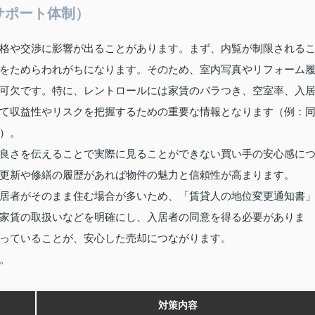
サポート体制）
格や交渉に影響が出ることがあります。まず、内覧が制限される
をためらわれがちになります。そのため、室内写真やリフォーム
可欠です。特に、レントロールには家賃のバラつき、空室率、入
て収益性やリスクを把握するための重要な情報となります（例：
）。
良さを伝えることで実際に見ることができない買い手の安心感に
更新や修繕の履歴があれば物件の魅力と信頼性が高まります。
居者がそのまま住む場合が多いため、「賃貸人の地位変更通知書
家賃の取扱いなどを明確にし、入居者の同意を得る必要がありま
っていることが、安心した売却につながります。
。
対策内容