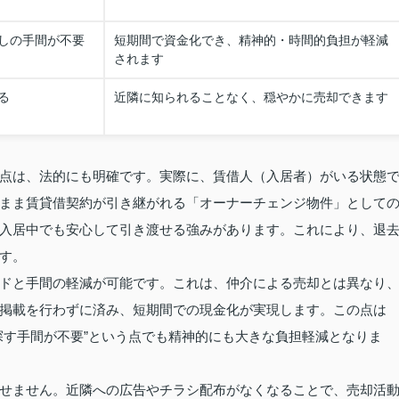
しの手間が不要
短期間で資金化でき、精神的・時間的負担が軽減
されます
る
近隣に知られることなく、穏やかに売却できます
点は、法的にも明確です。実際に、賃借人（入居者）がいる状態
まま賃貸借契約が引き継がれる「オーナーチェンジ物件」として
入居中でも安心して引き渡せる強みがあります。これにより、退
す。
ドと手間の軽減が可能です。これは、仲介による売却とは異なり
掲載を行わずに済み、短期間での現金化が実現します。この点は
探す手間が不要”という点でも精神的にも大きな負担軽減となりま
せません。近隣への広告やチラシ配布がなくなることで、売却活