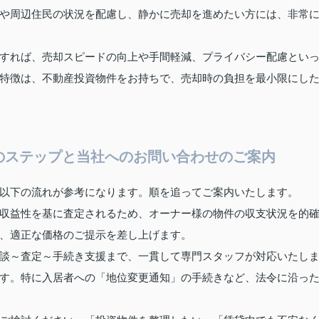
や周辺住民の状況を配慮し、静かに売却を進めたい方には、非常
すれば、売却スピードの向上や手間軽減、プライバシー配慮とい
特徴は、不動産投資物件をお持ちで、売却時の負担を最小限にし
のステップと当社へのお問い合わせのご案内
以下の流れが参考になります。順を追ってご案内いたします。
収益性を基に査定されるため、オーナー様の物件の収支状況を的
、適正な価格のご提示を差し上げます。
談～査定～手続き支援まで、一貫して専門スタッフが対応いたし
す。特に入居者への「地位変更通知」の手続きなど、法令に沿っ