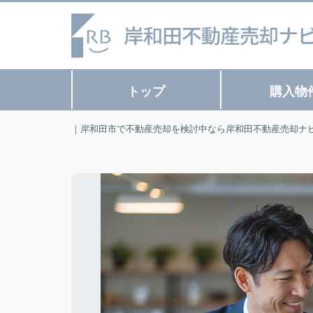
トップ
購入物
｜岸和田市で不動産売却を検討中なら岸和田不動産売却ナ