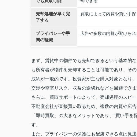
でも買取可能
却できる
売却処理が早く完
買取によって内覧や買い手探
了する
プライバシーや手
広告や多数の内覧が避けられ
間の軽減
まず、賃貸中の物件でも売却できるという基本的な
も所有者が物件を売却することは可能であり、その
成約が一般的です。投資家が主な購入対象となり、
交渉や空室リスク、収益の途切れなどを回避できま
さらに、買取サポートによって、売却処理のスピー
不動産会社が直接買い取るため、複数の内覧や広告
「即時買取」の大きなメリットであり、“買い手を
す。
また、プライバシーの保護にも配慮できる点は見逃