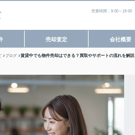
営業時間：9:00～18
件
売却査定
会社概要
賃貸中でも物件売却はできる？買取やサポートの流れを解説
ビ
ブログ