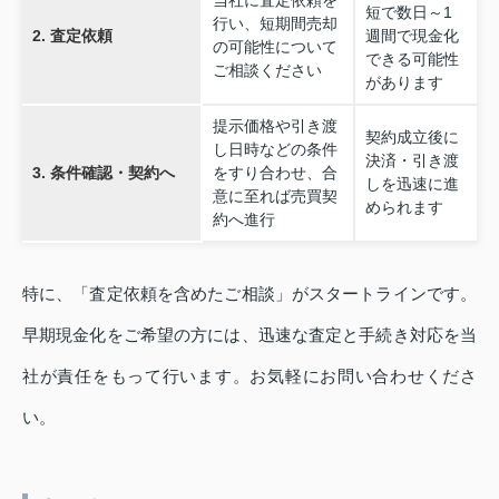
当社に査定依頼を
短で数日～1
行い、短期間売却
2. 査定依頼
週間で現金化
の可能性について
できる可能性
ご相談ください
があります
提示価格や引き渡
契約成立後に
し日時などの条件
決済・引き渡
3. 条件確認・契約へ
をすり合わせ、合
しを迅速に進
意に至れば売買契
められます
約へ進行
特に、「査定依頼を含めたご相談」がスタートラインです。
早期現金化をご希望の方には、迅速な査定と手続き対応を当
社が責任をもって行います。お気軽にお問い合わせくださ
い。