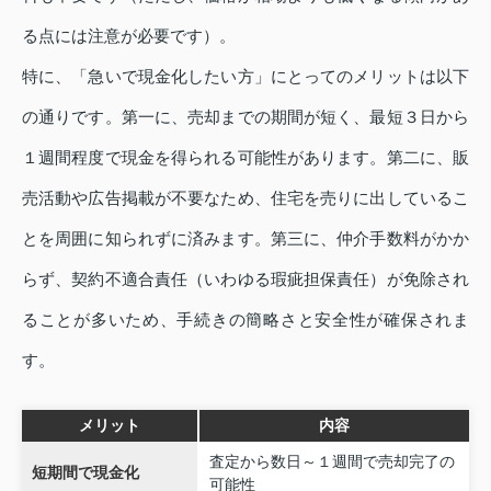
る点には注意が必要です）。
特に、「急いで現金化したい方」にとってのメリットは以下
の通りです。第一に、売却までの期間が短く、最短３日から
１週間程度で現金を得られる可能性があります。第二に、販
売活動や広告掲載が不要なため、住宅を売りに出しているこ
とを周囲に知られずに済みます。第三に、仲介手数料がかか
らず、契約不適合責任（いわゆる瑕疵担保責任）が免除され
ることが多いため、手続きの簡略さと安全性が確保されま
す。
メリット
内容
査定から数日～１週間で売却完了の
短期間で現金化
可能性