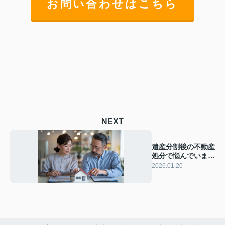
お問い合わせはこちら
NEXT
遺産分割後の不動産
処分で悩んでいませ
んか？買取方法や進
2026.01.20
め方を解説