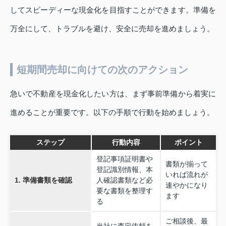
してスピーディーな現金化を目指すことができます。準備を
万全にして、トラブルを避け、安全に売却を進めましょう。
短期間売却に向けての次のアクション
急いで不動産を現金化したい方は、まず事前準備から着実に
進めることが重要です。以下の手順で行動を始めましょう。
ステップ
行動内容
ポイント
登記事項証明書や
書類が揃って
登記識別情報、本
いれば流れが
1. 準備書類を確認
人確認書類など必
速やかになり
要な書類を整理す
ます
る
ご相談後、最