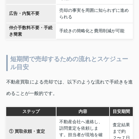
売却の事実を周囲に知られずに進め
広告・内覧不要
られる
仲介手数料不要・手続
手続きの簡略化と費用削減が可能
き簡素
短期間で売却するための流れとスケジュー
ル目安
不動産買取による売却では、以下のような流れで手続きを進
めることが一般的です。
ステップ
内容
目安期間
不動産会社へ連絡し、
査定結果
訪問査定を依頼しま
① 買取依頼・査定
まで約
す。担当者が現地を確
２〜７日