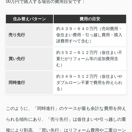
00万円で購入する場合の費用目安です：
住み替えパターン
費用の目安
約４３９～６４０万円（売却費用・
売り先行
仮住まい費用・引っ越し費用・購入
諸費用すべて含む）
約３５２～６１２万円（仮住まい不
買い先行
要だがリフォーム等の追加費用含
む）
約３４９～５１２万円（仮住まいや
同時進行
ダブルローン不要で費用を抑えられ
る）
このように、「同時進行」のケースが最も余計な費用を抑え
られる傾向にあり、「売り先行」は仮住まいや引っ越しの重
複により割高、「買い先行」はリフォーム費用や二重ローン