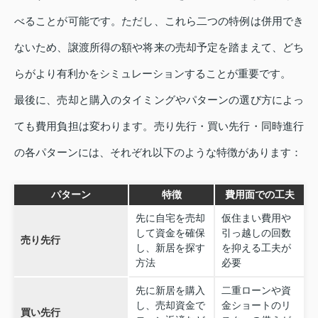
べることが可能です。ただし、これら二つの特例は併用でき
ないため、譲渡所得の額や将来の売却予定を踏まえて、どち
らがより有利かをシミュレーションすることが重要です。
最後に、売却と購入のタイミングやパターンの選び方によっ
ても費用負担は変わります。売り先行・買い先行・同時進行
の各パターンには、それぞれ以下のような特徴があります：
パターン
特徴
費用面での工夫
先に自宅を売却
仮住まい費用や
して資金を確保
引っ越しの回数
売り先行
し、新居を探す
を抑える工夫が
方法
必要
先に新居を購入
二重ローンや資
し、売却資金で
金ショートのリ
買い先行