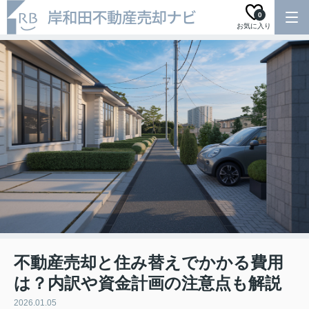
0
お気に入り
不動産売却と住み替えでかかる費用
は？内訳や資金計画の注意点も解説
2026.01.05