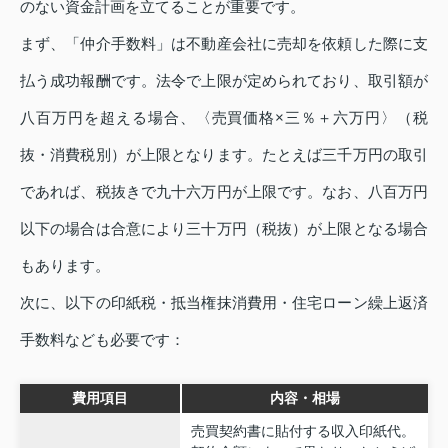
のない資金計画を立てることが重要です。
まず、「仲介手数料」は不動産会社に売却を依頼した際に支
払う成功報酬です。法令で上限が定められており、取引額が
八百万円を超える場合、〈売買価格×三％＋六万円〉（税
抜・消費税別）が上限となります。たとえば三千万円の取引
であれば、税抜きで九十六万円が上限です。なお、八百万円
以下の場合は合意により三十万円（税抜）が上限となる場合
もあります。
次に、以下の印紙税・抵当権抹消費用・住宅ローン繰上返済
手数料なども必要です：
費用項目
内容・相場
売買契約書に貼付する収入印紙代。