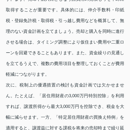
取得することが重要です。具体的には、仲介手数料・印紙
税・登録免許税・取得税・引っ越し費用などを概算して、無
理のない資金計画を立てましょう。売却と購入を同時に進行
させる場合は、タイミング調整により仮住まい費用や二重ロ
ーンを回避できることもあります。また、資金繰りの見通し
を立てるうえで、複数の費用項目を整理しておくことが費用
軽減につながります。
次に、税制上の優遇措置の検討も資金計画では欠かせませ
ん。たとえば、「居住用財産の3,000万円特別控除」を利用
すれば、譲渡所得から最大3,000万円を控除でき、税金を大
幅に減らせます。一方、「特定居住用財産の買換え特例」を
適用すると、譲渡益に対する課税を将来の売却時まで繰り延