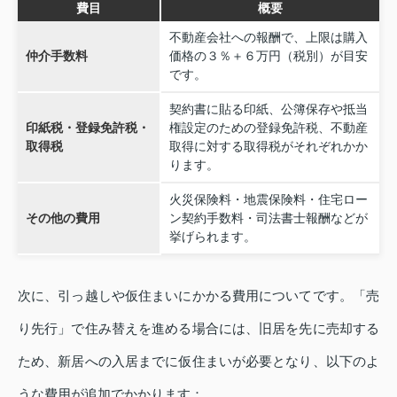
費目
概要
不動産会社への報酬で、上限は購入
仲介手数料
価格の３％＋６万円（税別）が目安
です。
契約書に貼る印紙、公簿保存や抵当
印紙税・登録免許税・
権設定のための登録免許税、不動産
取得税
取得に対する取得税がそれぞれかか
ります。
火災保険料・地震保険料・住宅ロー
その他の費用
ン契約手数料・司法書士報酬などが
挙げられます。
次に、引っ越しや仮住まいにかかる費用についてです。「売
り先行」で住み替えを進める場合には、旧居を先に売却する
ため、新居への入居までに仮住まいが必要となり、以下のよ
うな費用が追加でかかります：