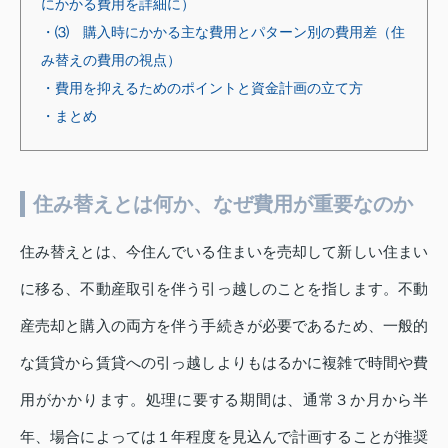
にかかる費用を詳細に）
・⑶ 購入時にかかる主な費用とパターン別の費用差（住
み替えの費用の視点）
・費用を抑えるためのポイントと資金計画の立て方
・まとめ
住み替えとは何か、なぜ費用が重要なのか
住み替えとは、今住んでいる住まいを売却して新しい住まい
に移る、不動産取引を伴う引っ越しのことを指します。不動
産売却と購入の両方を伴う手続きが必要であるため、一般的
な賃貸から賃貸への引っ越しよりもはるかに複雑で時間や費
用がかかります。処理に要する期間は、通常３か月から半
年、場合によっては１年程度を見込んで計画することが推奨