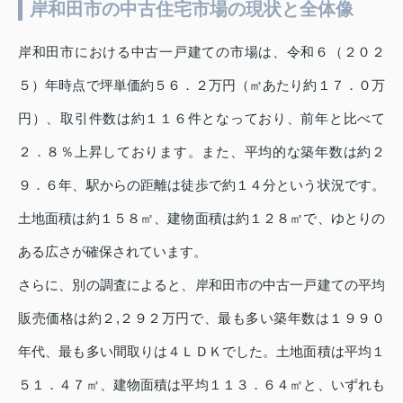
岸和田市の中古住宅市場の現状と全体像
岸和田市における中古一戸建ての市場は、令和６（２０２
５）年時点で坪単価約５６．２万円（㎡あたり約１７．０万
円）、取引件数は約１１６件となっており、前年と比べて
２．８％上昇しております。また、平均的な築年数は約２
９．６年、駅からの距離は徒歩で約１４分という状況です。
土地面積は約１５８㎡、建物面積は約１２８㎡で、ゆとりの
ある広さが確保されています。
さらに、別の調査によると、岸和田市の中古一戸建ての平均
販売価格は約２,２９２万円で、最も多い築年数は１９９０
年代、最も多い間取りは４ＬＤＫでした。土地面積は平均１
５１．４７㎡、建物面積は平均１１３．６４㎡と、いずれも