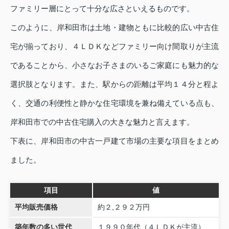
ファミリー層にとって十分な広さといえるものです。
このように、岸和田市は土地・建物ともに比較的広い中古住
宅が揃っており、４ＬＤＫなどファミリー向け間取りが主流
であることから、小さなお子さまのいるご家庭にも魅力的な
選択肢となります。また、駅からの距離は平均１４分と程よ
く、交通の利便性と静かな住宅環境を兼ね備えている点も、
岸和田市での中古住宅購入の大きな魅力と言えます。
下表に、岸和田市の中古一戸建て市場の主要な項目をまとめ
ました。
項目
値
平均販売価格
約２,２９２万円
築年数の多い世代
１９９０年代（４ＬＤＫが主流）