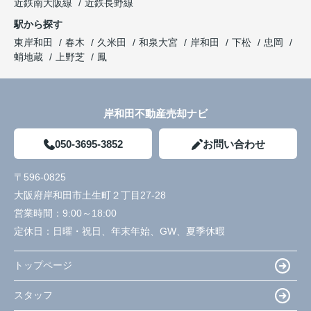
近鉄南大阪線
近鉄長野線
駅から探す
東岸和田
春木
久米田
和泉大宮
岸和田
下松
忠岡
蛸地蔵
上野芝
鳳
岸和田不動産売却ナビ
050-3695-3852
お問い合わせ
〒596-0825
大阪府岸和田市土生町２丁目27-28
営業時間：
9:00～18:00
定休日：
日曜・祝日、年末年始、GW、夏季休暇
トップページ
スタッフ