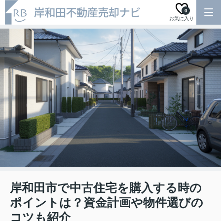
0
お気に入り
岸和田市で中古住宅を購入する時の
ポイントは？資金計画や物件選びの
コツも紹介