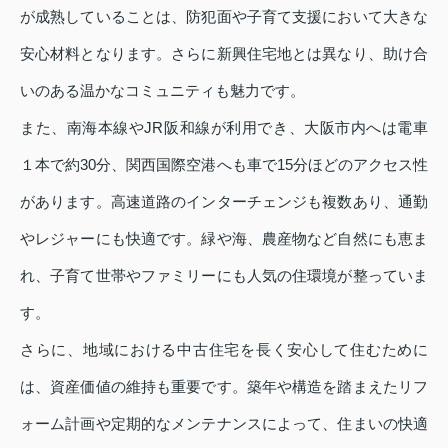
が成熟していることは、防犯面や子育て支援において大きな
安心材料となります。さらに新興住宅地とは異なり、助け合
いのある温かなコミュニティも魅力です。
また、南海本線やJR阪和線が利用でき、大阪市内へは電車
１本で約30分、関西国際空港へも車で15分ほどのアクセス性
があります。高速道路のインターチェンジも複数あり、通勤
やレジャーにも快適です。緑や海、農産物など自然にも恵ま
れ、子育て世帯やファミリーにも人気の住環境が整っていま
す。
さらに、地域における中古住宅を長く安心して住むために
は、資産価値の維持も重要です。築年や構造を踏まえたリフ
ォーム計画や定期的なメンテナンスによって、住まいの快適