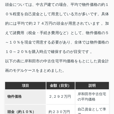
頭金については、中古戸建ての場合、平均で物件価格の約１
０％程度を自己資金として用意している方が多いです。具体
的には平均で約２７４万円の頭金が用意されています 。加
えて諸費用（税金・手続き費用など）として、物件価格の５
～１０％を現金で用意する必要があり、全体では物件価格の
１０～２０％を購入時点で確保するのが目安です 。
以下の表に岸和田市の中古住宅平均価格をもとにした資金計
画のモデルケースをまとめました。
項目
金額（目安）
説明
岸和田市中古住宅
物件価格
２,２９２万円
の平均価格
自己資金として準
頭金（約１０％）
約２３０万円