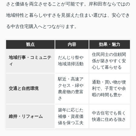
さと価値を両立させることが可能です。岸和田市ならではの
地域特性と暮らしやすさを見据えた住まい選びは、安心でき
る中古住宅購入へとつながります。
観点
内容
効果・魅力
住民同士の信頼関
地域行事・コミュニテ
だんじり祭や
係が築きやすく安
ィ
地域清掃活動
心して暮らせる
駅近・高速ア
通勤・買い物が便
クセス・緑や
交通と自然環境
利で、子育てや余
農産物の豊富
暇の時間も豊か
さ
築年に応じた
中古住宅でも長く
維持・リフォーム
補修・資産価
快適に住める強さ
値を保つ工夫