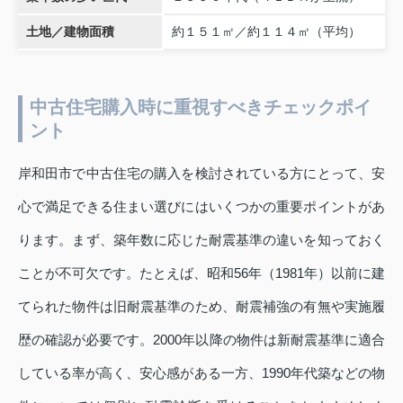
土地／建物面積
約１５１㎡／約１１４㎡（平均）
中古住宅購入時に重視すべきチェックポイ
ント
岸和田市で中古住宅の購入を検討されている方にとって、安
心で満足できる住まい選びにはいくつかの重要ポイントがあ
ります。まず、築年数に応じた耐震基準の違いを知っておく
ことが不可欠です。たとえば、昭和56年（1981年）以前に建
てられた物件は旧耐震基準のため、耐震補強の有無や実施履
歴の確認が必要です。2000年以降の物件は新耐震基準に適合
している率が高く、安心感がある一方、1990年代築などの物