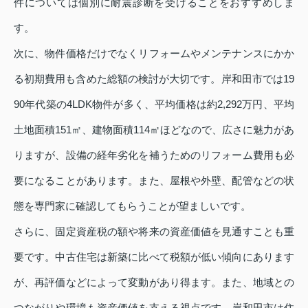
件については個別に耐震診断を受けることをおすすめしま
す。
次に、物件価格だけでなくリフォームやメンテナンスにかか
る初期費用も含めた総額の検討が大切です。岸和田市では19
90年代築の4LDK物件が多く、平均価格は約2,292万円、平均
土地面積151㎡、建物面積114㎡ほどなので、広さに魅力があ
りますが、設備の経年劣化を補うためのリフォーム費用も必
要になることがあります。また、屋根や外壁、配管などの状
態を専門家に確認してもらうことが望ましいです。
さらに、固定資産税の額や将来の資産価値を見通すことも重
要です。中古住宅は新築に比べて税額が低い傾向にあります
が、再評価などによって変動があり得ます。また、地域との
つながりや環境も資産価値を支える視点です。岸和田市は住