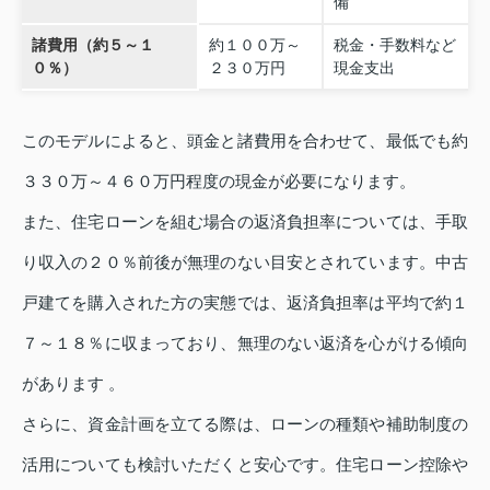
備
諸費用（約５～１
約１００万～
税金・手数料など
０％）
２３０万円
現金支出
このモデルによると、頭金と諸費用を合わせて、最低でも約
３３０万～４６０万円程度の現金が必要になります。
また、住宅ローンを組む場合の返済負担率については、手取
り収入の２０％前後が無理のない目安とされています。中古
戸建てを購入された方の実態では、返済負担率は平均で約１
７～１８％に収まっており、無理のない返済を心がける傾向
があります 。
さらに、資金計画を立てる際は、ローンの種類や補助制度の
活用についても検討いただくと安心です。住宅ローン控除や