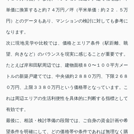
単価に換算すると約７４万円／坪（平米単価：約２２．５万
円）とのデータもあり、マンションの検討に対しても参考に
なります。
次に現地見学や比較では、価格とエリア条件（駅距離、眺
望、向きなど）のバランスを現実に感じることが重要です。
たとえば岸和田駅周辺では、建物面積８０〜１００平方メー
トルの新築戸建てでは、中央値約２８８０万円、下限２６８
０万円、上限３３８０万円という価格帯となっています。こ
れは周辺エリアの生活利便性を具体的に判断する指標として
有効です。
最後に、相談・検討準備の段階では、ご自身の資金計画や希
望条件を明確にして、どの価格帯や条件であれば無理なく購