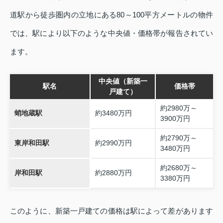
道駅から徒歩圏内の立地にある80～100平方メートルの物件
では、駅により以下のような中央値・価格帯が報告されてい
ます。
中央値（新築一
駅名
価格帯
戸建て）
約2980万～
蛸地蔵駅
約3480万円
3900万円
約2790万～
東岸和田駅
約2990万円
3480万円
約2680万～
岸和田駅
約2880万円
3380万円
このように、新築一戸建ての価格は駅によって差があります