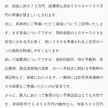
め、頭金に約５７２万円、諸費用も含めて６００〜７００万
円の準備が望ましいとされます。
次に、具体的にご準備いただく資金についてご説明いたしま
す。まず頭金についてですが、契約金額の１０％〜２０％を
目安にされる方が多く、特に２０％を準備されると住宅ロー
ンの負担を軽減しやすくなります。
続いて諸費用についてですが、契約印紙代、仲介手数料、登
記費用、固定資産税の清算、ローン手続きに関わる手数料や
保証料など、多岐にわたります。一般的には住宅本体価格の
５％程度をご準備いただくのが妥当です。
さらに、購入にあたって無理のない予算設定はとても大切で
す。岸和田市で２,８５９万円の物件なら、年収５００万円