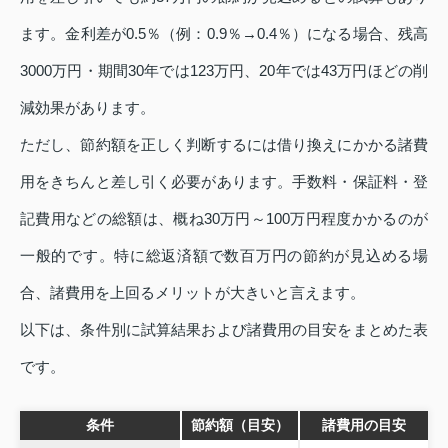
ます。金利差が0.5％（例：0.9％→0.4％）になる場合、残高
3000万円・期間30年では123万円、20年では43万円ほどの削
減効果があります。
ただし、節約額を正しく判断するには借り換えにかかる諸費
用をきちんと差し引く必要があります。手数料・保証料・登
記費用などの総額は、概ね30万円～100万円程度かかるのが
一般的です。特に総返済額で数百万円の節約が見込める場
合、諸費用を上回るメリットが大きいと言えます。
以下は、条件別に試算結果および諸費用の目安をまとめた表
です。
条件
節約額（目安）
諸費用の目安