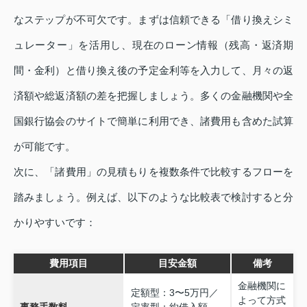
なステップが不可欠です。まずは信頼できる「借り換えシミ
ュレーター」を活用し、現在のローン情報（残高・返済期
間・金利）と借り換え後の予定金利等を入力して、月々の返
済額や総返済額の差を把握しましょう。多くの金融機関や全
国銀行協会のサイトで簡単に利用でき、諸費用も含めた試算
が可能です。
次に、「諸費用」の見積もりを複数条件で比較するフローを
踏みましょう。例えば、以下のような比較表で検討すると分
かりやすいです：
費用項目
目安金額
備考
金融機関に
定額型：3〜5万円／
よって方式
事務手数料
定率型：約借入額