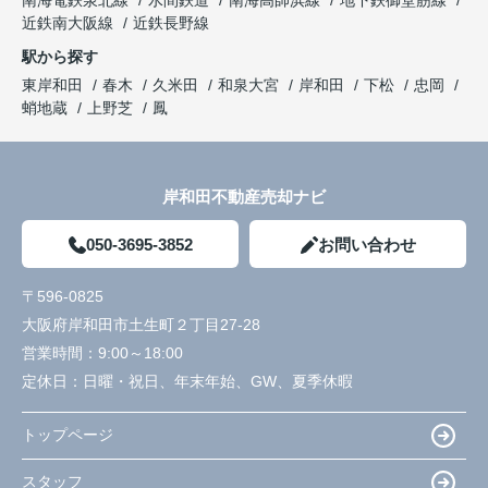
近鉄南大阪線
近鉄長野線
駅から探す
東岸和田
春木
久米田
和泉大宮
岸和田
下松
忠岡
蛸地蔵
上野芝
鳳
岸和田不動産売却ナビ
050-3695-3852
お問い合わせ
〒596-0825
大阪府岸和田市土生町２丁目27-28
営業時間：
9:00～18:00
定休日：
日曜・祝日、年末年始、GW、夏季休暇
トップページ
スタッフ