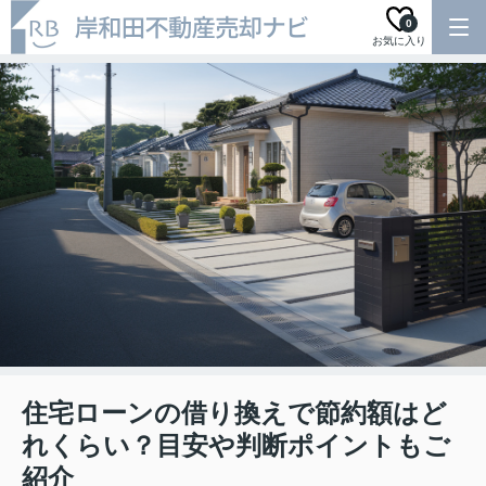
0
お気に入り
住宅ローンの借り換えで節約額はど
れくらい？目安や判断ポイントもご
紹介