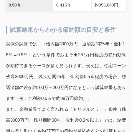
0.90％
0.415％
約356,640円
試算結果からわかる節約額の目安と条件
実例の試算では、〈借入額3000万円・返済期間25年・金利1.
8％→0.9％〉という条件でおよそ★297万円程度の節約効果
が期待できるケースが多く見られます。例えば、住宅ローン
残高3000万円、残り期間25年、金利差0.5％程度の場合、総
返済額の差が約100万～200万円になるという試算結果もあり
ます（例：金利差0.5％で約98万円節約）。
また、金融業界でよく言われる「トリプルスリー」条件（残
高3000万円、残り期間30年、金利差0.3％以上）では、諸費
用を差し引いても約37万円の節約が見込めるとの試算もあり