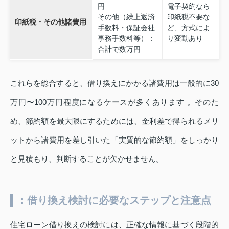
円
電子契約なら
その他（繰上返済
印紙税不要な
印紙税・その他諸費用
手数料・保証会社
ど、方式によ
事務手数料等）：
り変動あり
合計で数万円
これらを総合すると、借り換えにかかる諸費用は一般的に30
万円〜100万円程度になるケースが多くあります 。そのた
め、節約額を最大限にするためには、金利差で得られるメリ
ットから諸費用を差し引いた「実質的な節約額」をしっかり
と見積もり、判断することが欠かせません。
：借り換え検討に必要なステップと注意点
住宅ローン借り換えの検討には、正確な情報に基づく段階的