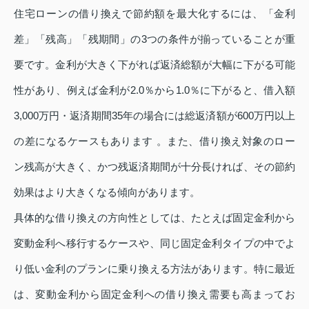
住宅ローンの借り換えで節約額を最大化するには、「金利
差」「残高」「残期間」の3つの条件が揃っていることが重
要です。金利が大きく下がれば返済総額が大幅に下がる可能
性があり、例えば金利が2.0％から1.0％に下がると、借入額
3,000万円・返済期間35年の場合には総返済額が600万円以上
の差になるケースもあります 。また、借り換え対象のロー
ン残高が大きく、かつ残返済期間が十分長ければ、その節約
効果はより大きくなる傾向があります。
具体的な借り換えの方向性としては、たとえば固定金利から
変動金利へ移行するケースや、同じ固定金利タイプの中でよ
り低い金利のプランに乗り換える方法があります。特に最近
は、変動金利から固定金利への借り換え需要も高まってお