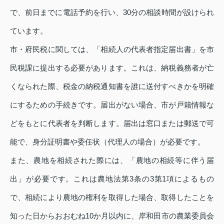
で、前日までに電話予約を行い、30分の相談時間が設けられ
ています。
市・府民税に関しては、「相続人の代表者指定届出書」を市
民税課に提出する必要があります。これは、納税義務者が亡
くなられた際、税金の納税通知書を誰に送付すべきかを明確
にするための手続きです。届出がない場合、市が戸籍情報な
どをもとに代表者を判断します。届出は窓口または郵送で可
能で、身分証明書や委任状（代理人の場合）が必要です。
また、農地を相続された際には、「農地の相続等に伴う届
出」が必要です。これは農地法第3条の3第1項によるもの
で、相続により農地の権利を取得した場合、取得したことを
知った日からおおむね10か月以内に、岸和田市の農業委員会