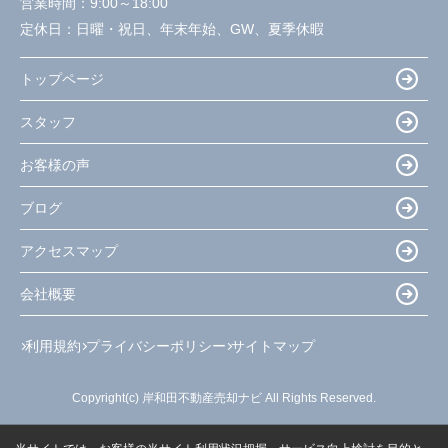
営業時間：
9:00～18:00
定休日：
日曜・祝日、年末年始、GW、夏季休暇
トップページ
スタッフ
お客様の声
ブログ
アクセスマップ
会社概要
利用規約
プライバシーポリシー
サイトマップ
Copyright(c) 岸和田不動産売却ナビ All Rights Reserved.