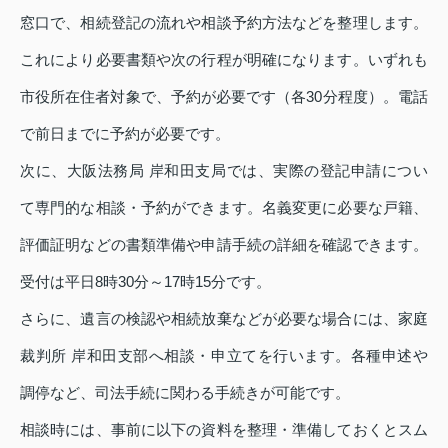
窓口で、相続登記の流れや相談予約方法などを整理します。
これにより必要書類や次の行程が明確になります。いずれも
市役所在住者対象で、予約が必要です（各30分程度）。電話
で前日までに予約が必要です。
次に、大阪法務局 岸和田支局では、実際の登記申請につい
て専門的な相談・予約ができます。名義変更に必要な戸籍、
評価証明などの書類準備や申請手続の詳細を確認できます。
受付は平日8時30分～17時15分です。
さらに、遺言の検認や相続放棄などが必要な場合には、家庭
裁判所 岸和田支部へ相談・申立てを行います。各種申述や
調停など、司法手続に関わる手続きが可能です。
相談時には、事前に以下の資料を整理・準備しておくとスム