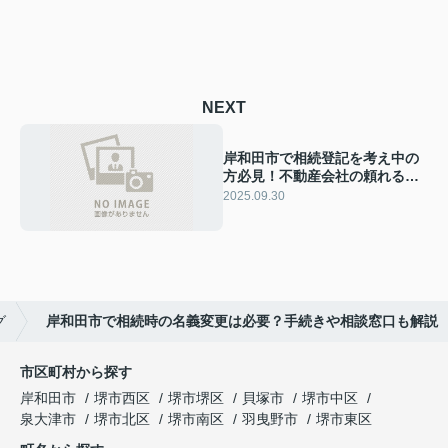
NEXT
岸和田市で相続登記を考え中の
方必見！不動産会社の頼れるサ
ポート内容も紹介
2025.09.30
グ
岸和田市で相続時の名義変更は必要？手続きや相談窓口も解説
市区町村から探す
岸和田市
堺市西区
堺市堺区
貝塚市
堺市中区
泉大津市
堺市北区
堺市南区
羽曳野市
堺市東区