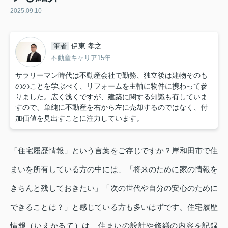
2025.09.10
伊東 孝之
筆者
不動産キャリア15年
サラリーマン時代は不動産会社で勤務、独立後は建物そのも
ののことを学ぶべく、リフォームを主軸に物件に携わって参
りました。広く浅くですが、建築に関する知識も有していま
すので、単純に不動産を右から左に売却するのではなく、付
加価値を見出すことに注力しています。
「住宅履歴情報」という言葉をご存じですか？岸和田市で住
まいを所有している方の中には、「将来のために家の情報を
きちんと残しておきたい」「次の世代や自分の安心のために
できることは？」と感じている方も多いはずです。住宅履歴
情報（いえかるて）は、住まいの設計や修繕の内容を記録