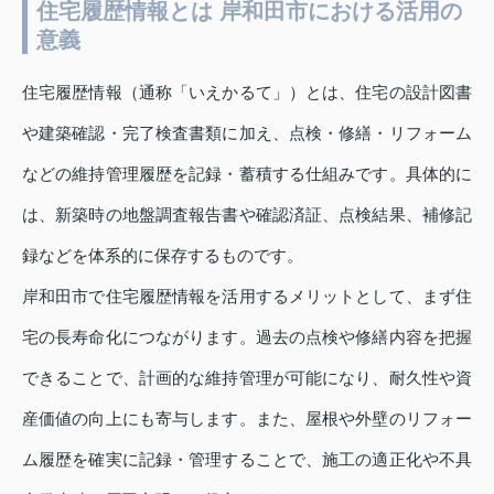
住宅履歴情報とは 岸和田市における活用の
意義
住宅履歴情報（通称「いえかるて」）とは、住宅の設計図書
や建築確認・完了検査書類に加え、点検・修繕・リフォーム
などの維持管理履歴を記録・蓄積する仕組みです。具体的に
は、新築時の地盤調査報告書や確認済証、点検結果、補修記
録などを体系的に保存するものです。
岸和田市で住宅履歴情報を活用するメリットとして、まず住
宅の長寿命化につながります。過去の点検や修繕内容を把握
できることで、計画的な維持管理が可能になり、耐久性や資
産価値の向上にも寄与します。また、屋根や外壁のリフォー
ム履歴を確実に記録・管理することで、施工の適正化や不具