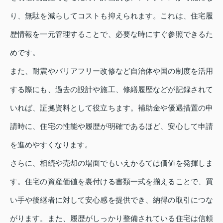
り、無駄を減らしてコストも抑えられます。これは、住宅履
歴情報を一元管理することで、必要な時にすぐ参照できるた
めです。
また、耐震やバリアフリー改修など自治体や国の制度を活用
する際にも、過去の設計や施工、修繕履歴などが記録されて
いれば、証拠資料として役立ちます。補助金や優遇措置の申
請時に、住宅の性能や履歴が明確であるほど、安心して申請
を進めやすくなります。
さらに、相続や売却の場面でもいえかるては価値を発揮しま
す。住宅の資産価値を裏付ける書類一式を揃えることで、買
い手や後継者に対して安心感を提供でき、納得の取引につな
がります。また、履歴がしっかり整備されている住宅は信頼