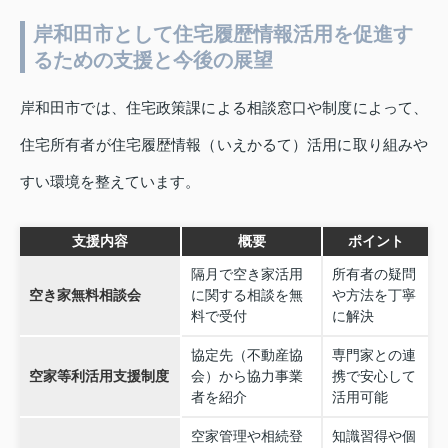
岸和田市として住宅履歴情報活用を促進す
るための支援と今後の展望
岸和田市では、住宅政策課による相談窓口や制度によって、
住宅所有者が住宅履歴情報（いえかるて）活用に取り組みや
すい環境を整えています。
支援内容
概要
ポイント
隔月で空き家活用
所有者の疑問
空き家無料相談会
に関する相談を無
や方法を丁寧
料で受付
に解決
協定先（不動産協
専門家との連
空家等利活用支援制度
会）から協力事業
携で安心して
者を紹介
活用可能
空家管理や相続登
知識習得や個