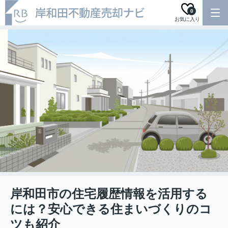
0
お気に入り
岸和田市の住宅履歴情報を活用する
には？安心できる住まいづくりのコ
ツも紹介