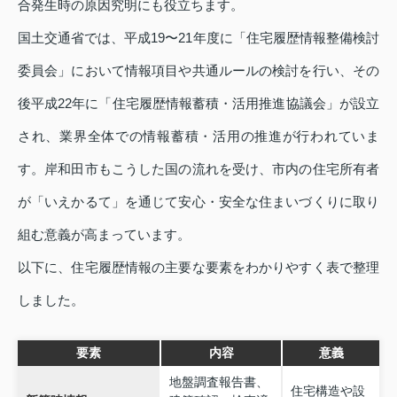
合発生時の原因究明にも役立ちます。
国土交通省では、平成19〜21年度に「住宅履歴情報整備検討
委員会」において情報項目や共通ルールの検討を行い、その
後平成22年に「住宅履歴情報蓄積・活用推進協議会」が設立
され、業界全体での情報蓄積・活用の推進が行われていま
す。岸和田市もこうした国の流れを受け、市内の住宅所有者
が「いえかるて」を通じて安心・安全な住まいづくりに取り
組む意義が高まっています。
以下に、住宅履歴情報の主要な要素をわかりやすく表で整理
しました。
要素
内容
意義
地盤調査報告書、
住宅構造や設