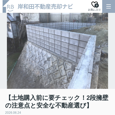
0
お気に入り
【土地購入前に要チェック！2段擁壁
の注意点と安全な不動産選び】
2026.06.24