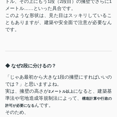
トル、その上にもう1段（2段目）の擁壁でさらに1
メートル……といった具合です。
このような形状は、見た目はスッキリしているこ
ともありますが、建築や安全面で注意が必要なん
です。
◆ なぜ2段に分けるの？
「じゃあ最初から大きな1段の擁壁にすればいいの
では？」と思いますよね。
実は、擁壁の高さが
になると、建築基
2メートル以上
準法や宅地造成等規制法によって、
構造計算や行政の
んです。
許可が必要になる
そのため、