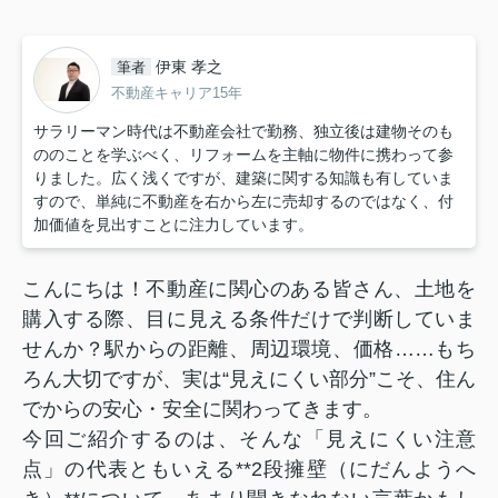
伊東 孝之
筆者
不動産キャリア15年
サラリーマン時代は不動産会社で勤務、独立後は建物そのも
ののことを学ぶべく、リフォームを主軸に物件に携わって参
りました。広く浅くですが、建築に関する知識も有していま
すので、単純に不動産を右から左に売却するのではなく、付
加価値を見出すことに注力しています。
こんにちは！不動産に関心のある皆さん、土地を
購入する際、目に見える条件だけで判断していま
せんか？駅からの距離、周辺環境、価格……もち
ろん大切ですが、実は“見えにくい部分”こそ、住ん
でからの安心・安全に関わってきます。
今回ご紹介するのは、そんな「見えにくい注意
点」の代表ともいえる**2段擁壁（にだんようへ