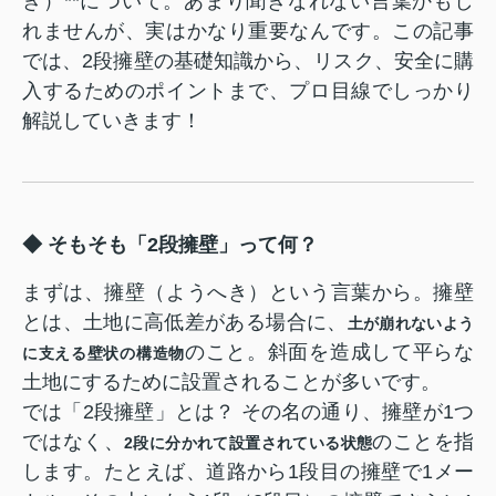
き）**について。あまり聞きなれない言葉かもし
れませんが、実はかなり重要なんです。この記事
では、2段擁壁の基礎知識から、リスク、安全に購
入するためのポイントまで、プロ目線でしっかり
解説していきます！
◆ そもそも「2段擁壁」って何？
まずは、擁壁（ようへき）という言葉から。擁壁
とは、土地に高低差がある場合に、
土が崩れないよう
のこと。斜面を造成して平らな
に支える壁状の構造物
土地にするために設置されることが多いです。
では「2段擁壁」とは？ その名の通り、擁壁が1つ
ではなく、
のことを指
2段に分かれて設置されている状態
します。たとえば、道路から1段目の擁壁で1メー