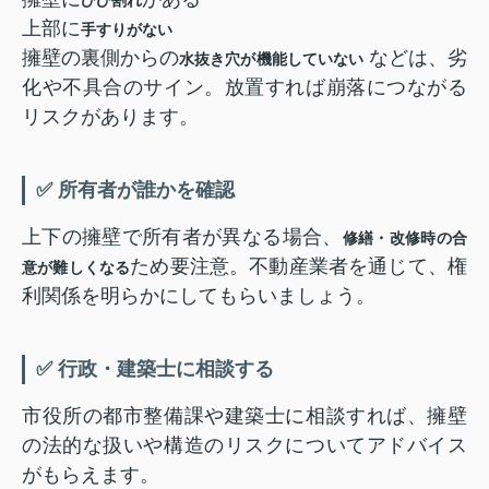
上部に
手すりがない
擁壁の裏側からの
などは、劣
水抜き穴が機能していない
化や不具合のサイン。放置すれば崩落につながる
リスクがあります。
✅ 所有者が誰かを確認
上下の擁壁で所有者が異なる場合、
修繕・改修時の合
ため要注意。不動産業者を通じて、権
意が難しくなる
利関係を明らかにしてもらいましょう。
✅ 行政・建築士に相談する
市役所の都市整備課や建築士に相談すれば、擁壁
の法的な扱いや構造のリスクについてアドバイス
がもらえます。