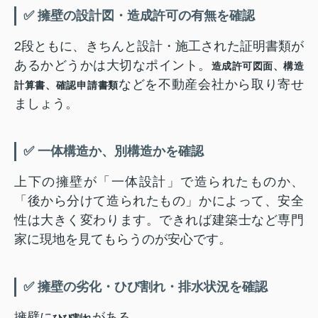
✅ 擁壁の設計図・造成許可の有無を確認
2段ともに、きちんと設計・施工された証明書類が
あるかどうかは大切なポイント。
造成許可図面、構造
などを不動産会社から取り寄せ
計算書、確認申請書類
ましょう。
✅ 一体構造か、別構造かを確認
上下の擁壁が「一体設計」で造られたものか、
「後から分けて造られたもの」かによって、安全
性は大きく変わります。できれば建築士など専門
家に現地を見てもらうのが安心です。
✅ 擁壁の劣化・ひび割れ・排水状況を確認
擁壁に
がある
ひび割れ