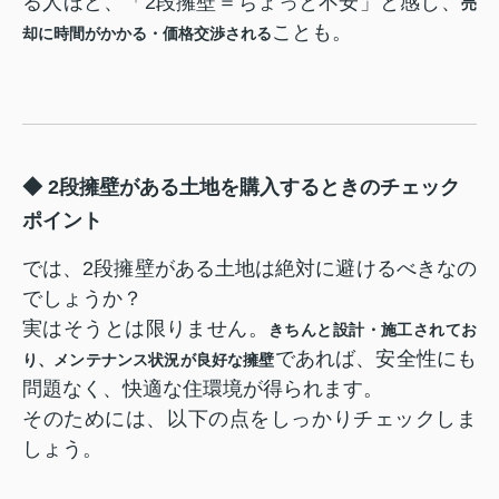
る人ほど、「2段擁壁＝ちょっと不安」と感じ、
売
ことも。
却に時間がかかる・価格交渉される
◆ 2段擁壁がある土地を購入するときのチェック
ポイント
では、2段擁壁がある土地は絶対に避けるべきなの
でしょうか？
実はそうとは限りません。
きちんと設計・施工されてお
であれば、安全性にも
り、メンテナンス状況が良好な擁壁
問題なく、快適な住環境が得られます。
そのためには、以下の点をしっかりチェックしま
しょう。