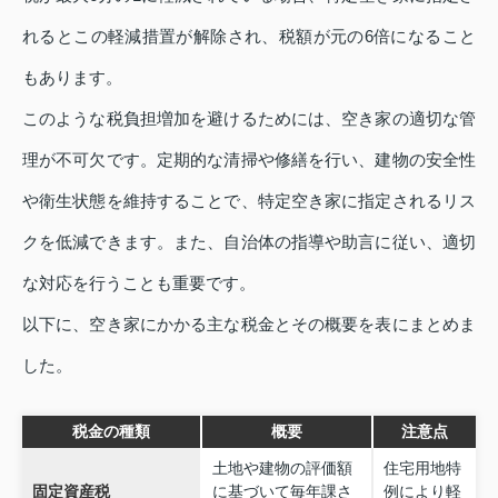
れるとこの軽減措置が解除され、税額が元の6倍になること
もあります。
このような税負担増加を避けるためには、空き家の適切な管
理が不可欠です。定期的な清掃や修繕を行い、建物の安全性
や衛生状態を維持することで、特定空き家に指定されるリス
クを低減できます。また、自治体の指導や助言に従い、適切
な対応を行うことも重要です。
以下に、空き家にかかる主な税金とその概要を表にまとめま
した。
税金の種類
概要
注意点
土地や建物の評価額
住宅用地特
固定資産税
に基づいて毎年課さ
例により軽