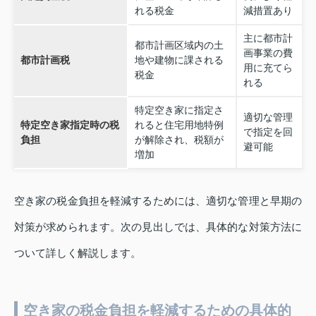
れる税金
減措置あり
主に都市計
都市計画区域内の土
画事業の費
都市計画税
地や建物に課される
用に充てら
税金
れる
特定空き家に指定さ
適切な管理
特定空き家指定時の税
れると住宅用地特例
で指定を回
負担
が解除され、税額が
避可能
増加
空き家の税金負担を軽減するためには、適切な管理と早期の
対策が求められます。次の見出しでは、具体的な対策方法に
ついて詳しく解説します。
空き家の税金負担を軽減するための具体的