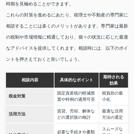
時期を見極めることができます。
これらの対策を進めるにあたり、税理士や不動産の専門家に
相談することには多くのメリットがあります。専門家は最新
の税制や市場情報に精通しており、個々の状況に応じた最適
なアドバイスを提供してくれます。相談時には、以下のポイ
ントを押さえておくと良いでしょう。
期待される
相談内容
具体的なポイント
効果
固定資産税の軽減措
税負担の最
税金対策
置や特例の適用可否
小化
賃貸、売却、解体な
最適な活用
活用方法
どの選択肢の検討
方法の選定
スムーズな
必要な手続きや書類