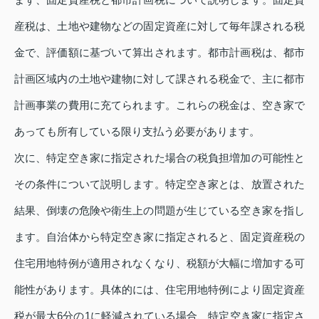
産税は、土地や建物などの固定資産に対して毎年課される税
金で、評価額に基づいて算出されます。都市計画税は、都市
計画区域内の土地や建物に対して課される税金で、主に都市
計画事業の費用に充てられます。これらの税金は、空き家で
あっても所有している限り支払う必要があります。
次に、特定空き家に指定された場合の税負担増加の可能性と
その条件について説明します。特定空き家とは、放置された
結果、倒壊の危険や衛生上の問題が生じている空き家を指し
ます。自治体から特定空き家に指定されると、固定資産税の
住宅用地特例が適用されなくなり、税額が大幅に増加する可
能性があります。具体的には、住宅用地特例により固定資産
税が最大6分の1に軽減されている場合、特定空き家に指定さ