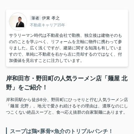
伊東 孝之
筆者
不動産キャリア15年
サラリーマン時代は不動産会社で勤務、独立後は建物そのも
ののことを学ぶべく、リフォームを主軸に物件に携わって参
りました。広く浅くですが、建築に関する知識も有していま
すので、単純に不動産を右から左に売却するのではなく、付
加価値を見出すことに注力しています。
岸和田市・野田町の人気ラーメン店「麺屋 北
野」をご紹介！
岸和田駅から徒歩8分、野田町にひっそりと佇む人気ラーメン店
「麺屋 北野」。地元で愛され続けるその理由は、濃厚なのにし
つこくない絶品スープと、食べ応え抜群の自家製麺にあります。
スープは鶏×豚骨×魚介のトリプルパンチ！