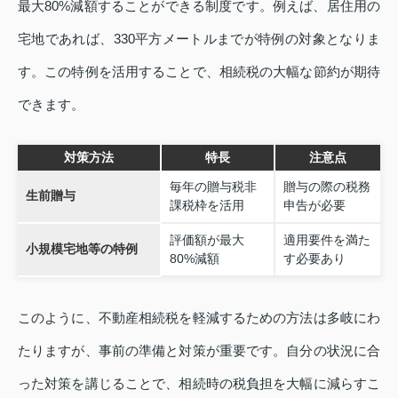
最大80%減額することができる制度です。例えば、居住用の
宅地であれば、330平方メートルまでが特例の対象となりま
す。この特例を活用することで、相続税の大幅な節約が期待
できます。
対策方法
特長
注意点
毎年の贈与税非
贈与の際の税務
生前贈与
課税枠を活用
申告が必要
評価額が最大
適用要件を満た
小規模宅地等の特例
80%減額
す必要あり
このように、不動産相続税を軽減するための方法は多岐にわ
たりますが、事前の準備と対策が重要です。自分の状況に合
った対策を講じることで、相続時の税負担を大幅に減らすこ