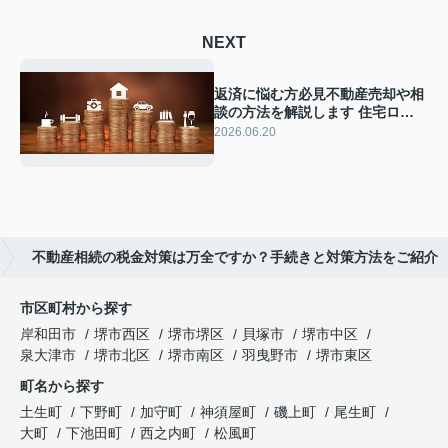
NEXT
返済に悩む方必見不動産売却や相
談の方法を解説します 住宅ロー
ンで困った時の対処法も紹介
2026.06.20
不動産相続の税金対策は万全ですか？手続きと対策方法をご紹介
市区町村から探す
岸和田市
堺市西区
堺市堺区
貝塚市
堺市中区
泉大津市
堺市北区
堺市南区
羽曳野市
堺市東区
町名から探す
土生町
下野町
加守町
神須屋町
磯上町
尾生町
大町
下池田町
西之内町
松風町