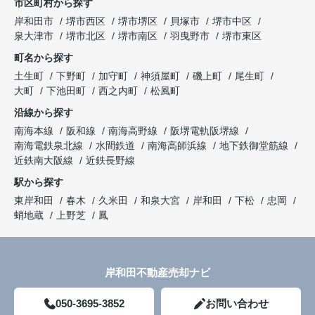
市区町村から探す
岸和田市
堺市西区
堺市堺区
貝塚市
堺市中区
泉大津市
堺市北区
堺市南区
羽曳野市
堺市東区
町名から探す
土生町
下野町
加守町
神須屋町
磯上町
尾生町
大町
下池田町
西之内町
松風町
沿線から探す
南海本線
阪和線
南海高野線
阪堺電軌阪堺線
南海電鉄泉北線
水間鉄道
南海高師浜線
地下鉄御堂筋線
近鉄南大阪線
近鉄長野線
駅から探す
東岸和田
春木
久米田
和泉大宮
岸和田
下松
忠岡
蛸地蔵
上野芝
鳳
岸和田不動産売却ナビ
050-3695-3852
お問い合わせ