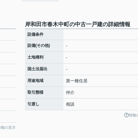
岸和田市春木中町の中古一戸建の詳細情報
設備条件
設備(その他)
-
土地権利
-
国土法届出
-
用途地域
第一種住居
取引態様
仲介
引渡し
相談
情報
情報の見方