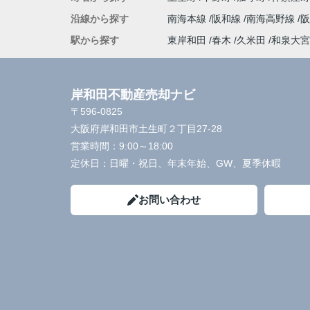
沿線から探す
南海本線
阪和線
南海高野線
駅から探す
東岸和田
春木
久米田
和泉大宮
岸和田不動産売却ナビ
〒596-0825
大阪府岸和田市土生町２丁目27-28
営業時間：
9:00～18:00
定休日：
日曜・祝日、年末年始、GW、夏季休暇
お問い合わせ