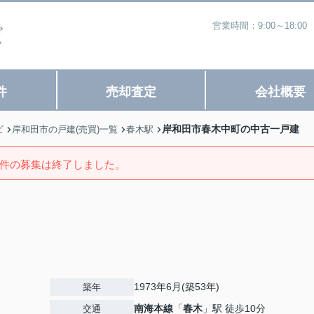
営業時間：9:00～18
件
売却査定
会社概要
岸和田市春木中町の中古一戸建
ビ
岸和田市の戸建(売買)一覧
春木駅
件の募集は終了しました。
1973年6月(築53年)
築年
南海本線
「
春木
」駅 徒歩10分
交通