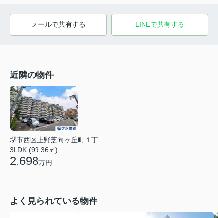
メールで共有する
LINEで共有する
近隣の物件
堺市西区上野芝向ヶ丘町１丁
3LDK (99.36㎡)
2,698
万円
よく見られている物件