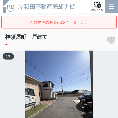
0
お気に入り
この物件の募集は終了しました。
神須屋町 戸建て
-
1
/
1