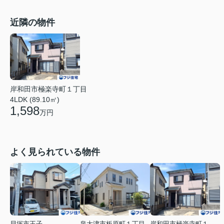
近隣の物件
岸和田市極楽寺町１丁目
4LDK (89.10㎡)
1,598
万円
よく見られている物件
貝塚市王子
泉大津市板原町１丁目
岸和田市極楽寺町１丁目