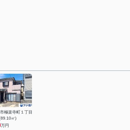
市極楽寺町１丁目
(89.10㎡)
8
万円