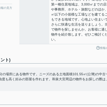
第一種住居地域は、3,000㎡までの店
情報の見方
や事務所、ホテル・旅館などのほか、
㎡以下の小規模な工場などを建てる
もできる地域です。心地よい住まい
さらに快適な生活を送りましょう。
で物件を探しませんか。お客様に適
物件を紹介致します。ぜひご検討く
い。
情報
ント)
の場所にある物件です。ニーズのある土地面積101.55㎡(公簿)の中古
由度も高く好みの部屋を作れます。和泉大宮周辺の物件をお探しの際は