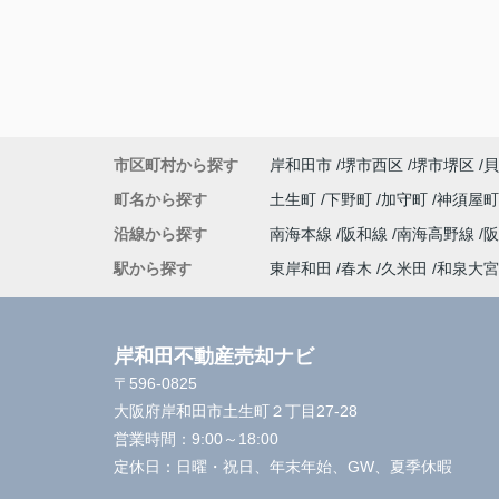
市区町村から探す
岸和田市
堺市西区
堺市堺区
貝
町名から探す
土生町
下野町
加守町
神須屋
沿線から探す
南海本線
阪和線
南海高野線
駅から探す
東岸和田
春木
久米田
和泉大宮
岸和田不動産売却ナビ
〒596-0825
大阪府岸和田市土生町２丁目27-28
営業時間：
9:00～18:00
定休日：
日曜・祝日、年末年始、GW、夏季休暇