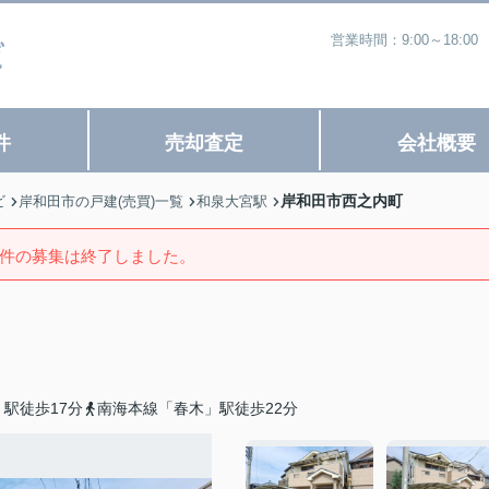
営業時間：9:00～18
件
売却査定
会社概要
岸和田市西之内町
ビ
岸和田市の戸建(売買)一覧
和泉大宮駅
件の募集は終了しました。
駅徒歩17分
南海本線「春木」駅徒歩22分